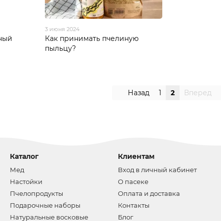
3 июня 2024
ный
Как принимать пчелиную
пыльцу?
Назад
1
2
Вперед
Каталог
Клиентам
Мед
Вход в личный кабинет
Настойки
О пасеке
Пчелопродукты
Оплата и доставка
Подарочные наборы
Контакты
Натуральные восковые
Блог