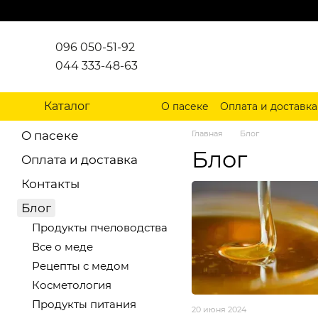
Перейти к основному контенту
096 050-51-92
044 333-48-63
Каталог
О пасеке
Оплата и доставка
О пасеке
Главная
Блог
Блог
Оплата и доставка
Контакты
Блог
Продукты пчеловодства
Все о меде
Рецепты с медом
Косметология
Продукты питания
20 июня 2024