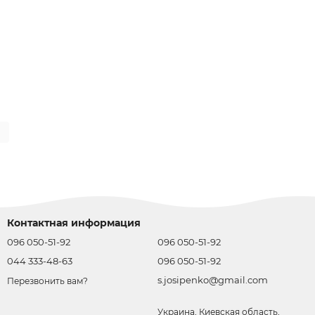
Контактная информация
096 050-51-92
096 050-51-92
044 333-48-63
096 050-51-92
s.josipenko@gmail.com
Перезвонить вам?
Украина, Киевская область,