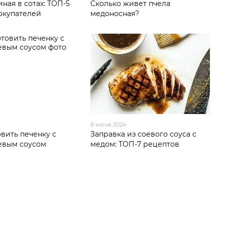
ная в сотах: ТОП-5
Сколько живет пчела
окупателей
медоносная?
8 июня 2024
вить печенку с
Заправка из соевого соуса с
евым соусом
медом: ТОП-7 рецептов