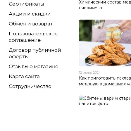
Химический состав ме
Сертификаты
пчелиного
Акции и скидки
Обмен и возврат
Пользовательское
соглашение
Договор публичной
оферты
Отзывы о магазине
12 июня 2024
Карта сайта
Как приготовить пахла
медовую в домашних у
Сотрудничество