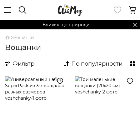
Ближче до природи
Вощанки
Вощанки
Фильтр
По популярности