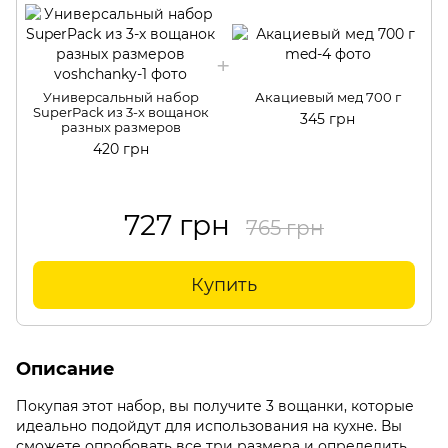
Универсальный набор
Акациевый мед 700 г
SuperPack из 3-х вощанок
345 грн
разных размеров
420 грн
727 грн
765 грн
Купить
Описание
Покупая этот набор, вы получите 3 вощанки, которые
идеально подойдут для использования на кухне. Вы
сможете опробовать все три размера и определить,