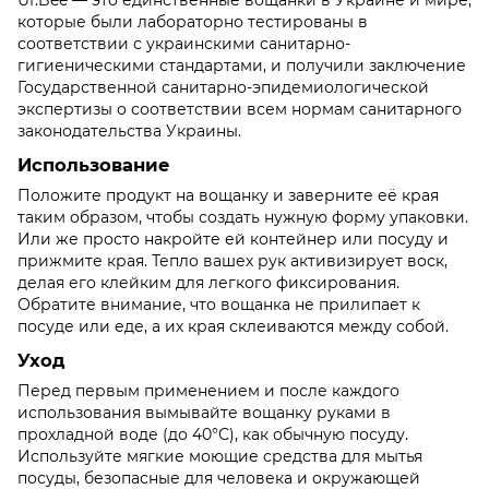
Uf.Bee — это единственные вощанки в Украине и мире,
которые были лабораторно тестированы в
соответствии с украинскими санитарно-
гигиеническими стандартами, и получили заключение
Государственной санитарно-эпидемиологической
экспертизы о соответствии всем нормам санитарного
законодательства Украины.
Использование
Положите продукт на вощанку и заверните её края
таким образом, чтобы создать нужную форму упаковки.
Или же просто накройте ей контейнер или посуду и
прижмите края. Тепло вашех рук активизирует воск,
делая его клейким для легкого фиксирования.
Обратите внимание, что вощанка не прилипает к
посуде или еде, а их края склеиваются между собой.
Уход
Перед первым применением и после каждого
использования вымывайте вощанку руками в
прохладной воде (до 40°С), как обычную посуду.
Используйте мягкие моющие средства для мытья
посуды, безопасные для человека и окружающей