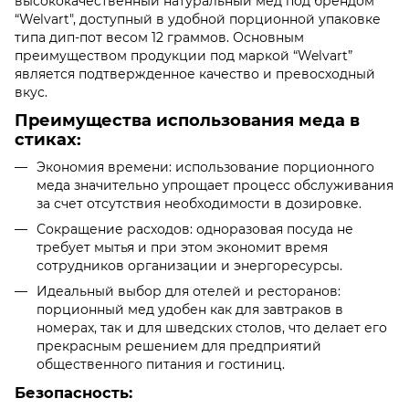
высококачественный натуральный мед под брендом
“Welvart", доступный в удобной порционной упаковке
типа дип-пот весом 12 граммов. Основным
преимуществом продукции под маркой “Welvart”
является подтвержденное качество и превосходный
вкус.
Преимущества использования меда в
стиках:
Экономия времени: использование порционного
меда значительно упрощает процесс обслуживания
за счет отсутствия необходимости в дозировке.
Сокращение расходов: одноразовая посуда не
требует мытья и при этом экономит время
сотрудников организации и энергоресурсы.
Идеальный выбор для отелей и ресторанов:
порционный мед удобен как для завтраков в
номерах, так и для шведских столов, что делает его
прекрасным решением для предприятий
общественного питания и гостиниц.
Безопасность: