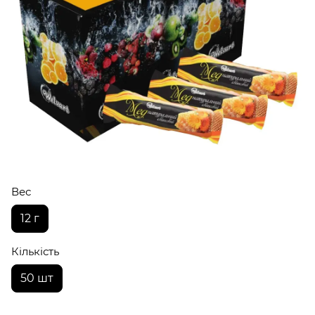
Вес
12 г
Кількість
50 шт