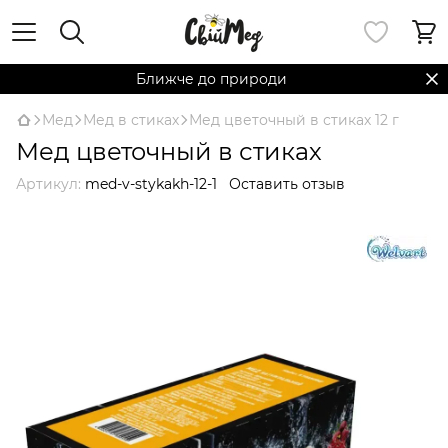
Ближче до природи
Мед
Мед в стиках
Мед цветочный в стиках 12 г
Мед цветочный в стиках
Артикул:
med-v-stykakh-12-1
Оставить отзыв