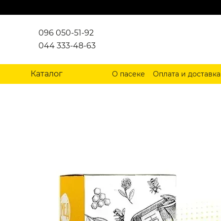
Перейти к основному контенту
096 050-51-92
044 333-48-63
Каталог
О пасеке
Оплата и доставка