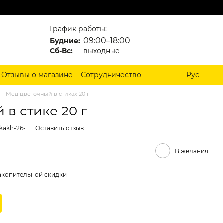
График работы:
09:00–18:00
Будние:
Сб-Вс:
выходные
Отзывы о магазине
Сотрудничество
Рус
Мед цветочный в стиках 20 г
в стике 20 г
kakh-26-1
Оставить отзыв
В желания
акопительной скидки