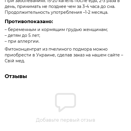
При заболеваниях: 15-20 капель после еды, 2-3 раза в
день, принимать не позднее чем за 3-4 часа до сна.
Продолжительность употребления –1-2 месяца.
Противопоказано:
– беременным и кормящим грудью женщинам;
– детям до 5 лет;
– при аллергии.
Фитоконцентрат из пчелиного подмора можно
приобрести в Украине, сделав заказ на нашем сайте –
Свій мед.
Отзывы
Добавьте первый отзыв