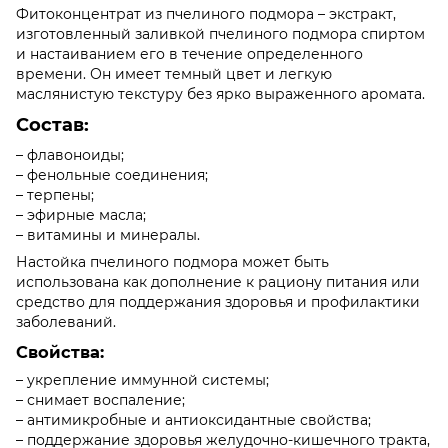
Фитоконцентрат из пчелиного подмора – экстракт,
изготовленный заливкой пчелиного подмора спиртом
и настаиванием его в течение определенного
времени. Он имеет темный цвет и легкую
маслянистую текстуру без ярко выраженного аромата.
Состав:
– флавоноиды;
– фенольные соединения;
– терпены;
– эфирные масла;
– витамины и минералы.
Настойка пчелиного подмора может быть
использована как дополнение к рациону питания или
средство для поддержания здоровья и профилактики
заболеваний.
Свойства:
– укрепление иммунной системы;
– снимает воспаление;
– антимикробные и антиоксидантные свойства;
– поддержание здоровья желудочно-кишечного тракта,