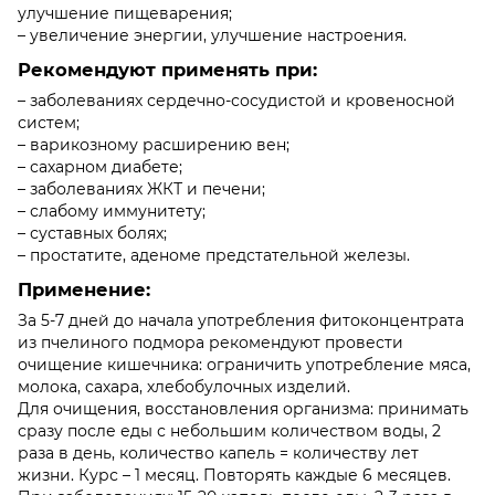
улучшение пищеварения;
– увеличение энергии, улучшение настроения.
Рекомендуют применять при:
– заболеваниях сердечно-сосудистой и кровеносной
систем;
– варикозному расширению вен;
– сахарном диабете;
– заболеваниях ЖКТ и печени;
– слабому иммунитету;
– суставных болях;
– простатите, аденоме предстательной железы.
Применение:
За 5-7 дней до начала употребления фитоконцентрата
из пчелиного подмора рекомендуют провести
очищение кишечника: ограничить употребление мяса,
молока, сахара, хлебобулочных изделий.
Для очищения, восстановления организма: принимать
сразу после еды с небольшим количеством воды, 2
раза в день, количество капель = количеству лет
жизни. Курс – 1 месяц. Повторять каждые 6 месяцев.