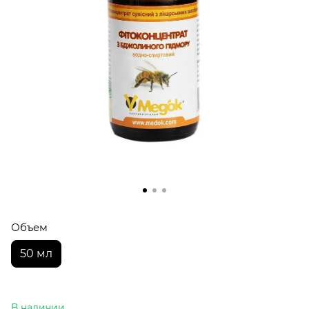
Объем
50 мл
В наличии