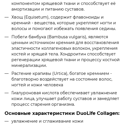
компонентом хрящевой ткани и способствует её
амортизации и питанию суставов.
Хвощ (Equisetum), содержит флавоноиды и
кремний - вещества, которые укрепляют ногти и
волосы и помогают избежать появления седины.
Побеги бамбука (Bambusa vulgaris), являются
ценным источником кремния для восстановления
эластичности коллагеновых волокон, укрепления
костей и хрящей тела. Хондроитин способствует
регенерации хрящевой ткани и процессу костной
минерализации.
Растение крапивы (Urtica), богатое кремнием -
благотворно воздействует на состояние волос,
ногтей и кожи человека
Гиалуроновая кислота обеспечивает увлажнение
кожи лица, улучшает работу суставов и замедляет
процесс старения организма.
Основные характеристики DuoLife Collagen:
увлажнение и сглаживание кожи