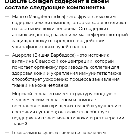
DuoLife Collagen содержит в своем
составе следующие компоненты:
Манго (Mangifera indica) - это фрукт с высоким
содержанием витаминов, которые хорошо влияют
на состояние кожи человека. Он содержит
антиоксидант под названием магнеферин, который
защищает кожу от вредного воздействия
ультрафиолетовых лучей солнца.
Ацерола (Вишня Барбадоса) - это источник
витамина C высокой концентрации, который
помогает организму производить коллаген для
здоровья кожи и укрепления иммунитета; также
способствует ускорению процесса заживления
тканей на коже человека.
Морской коллаген имеет структуру сходную с
человеческим коллагеном и помогает
восстановлению хрящевых тканей и улучшению
состояния суставов; он также способствует
поддержанию эластичности кожи и регенерации
тканей.
Глюкозамина сульфат является ключевым