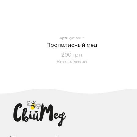
Артикул: api-7
Прополисный мед
200 грн
Нет в наличии