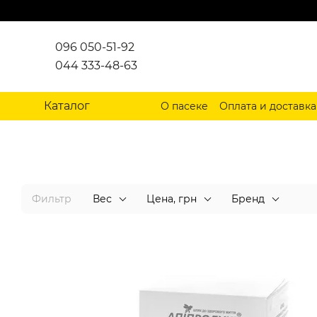
Перейти к основному контенту
096 050-51-92
044 333-48-63
Каталог
О пасеке
Оплата и доставка
Фильтр
Вес
Цена, грн
Бренд