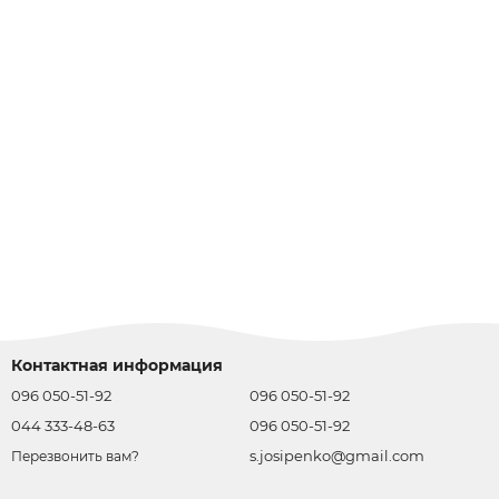
Контактная информация
096 050-51-92
096 050-51-92
044 333-48-63
096 050-51-92
s.josipenko@gmail.com
Перезвонить вам?