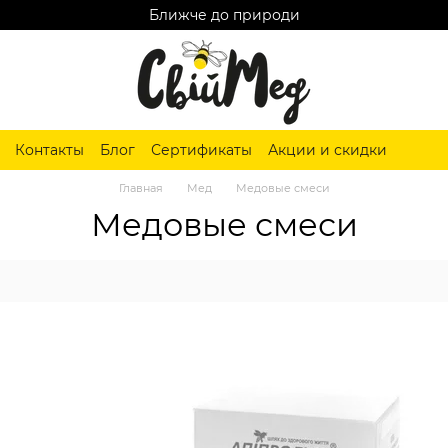
Ближче до природи
Контакты
Блог
Сертификаты
Акции и скидки
Главная
Мед
Медовые смеси
Медовые смеси