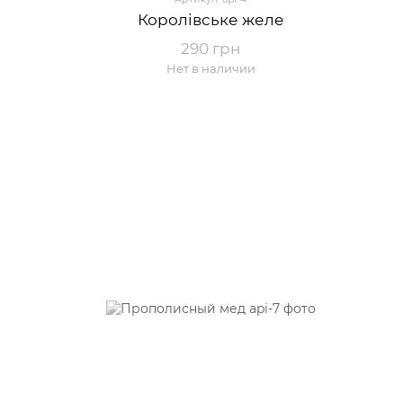
Королівське желе
290 грн
Нет в наличии