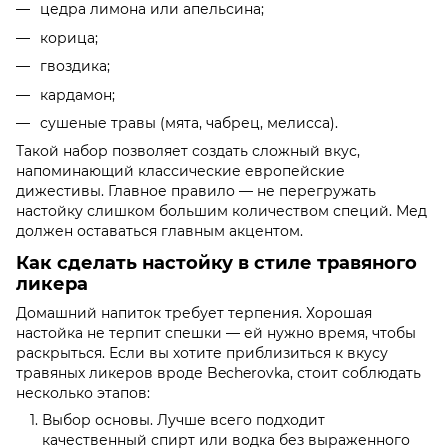
цедра лимона или апельсина;
корица;
гвоздика;
кардамон;
сушеные травы (мята, чабрец, мелисса).
Такой набор позволяет создать сложный вкус,
напоминающий классические европейские
дижестивы. Главное правило — не перегружать
настойку слишком большим количеством специй. Мед
должен оставаться главным акцентом.
Как сделать настойку в стиле травяного
ликера
Домашний напиток требует терпения. Хорошая
настойка не терпит спешки — ей нужно время, чтобы
раскрыться. Если вы хотите приблизиться к вкусу
травяных ликеров вроде Becherovka, стоит соблюдать
несколько этапов:
Выбор основы. Лучше всего подходит
качественный спирт или водка без выраженного