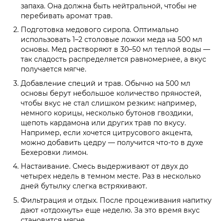
запаха. Она должна быть нейтральной, чтобы не
перебивать аромат трав.
Подготовка медового сиропа. Оптимально
использовать 1–2 столовые ложки меда на 500 мл
основы. Мед растворяют в 30–50 мл теплой воды —
так сладость распределяется равномернее, а вкус
получается мягче.
Добавление специй и трав. Обычно на 500 мл
основы берут небольшое количество пряностей,
чтобы вкус не стал слишком резким: например,
немного корицы, несколько бутонов гвоздики,
щепоть кардамона или других трав по вкусу.
Например, если хочется цитрусового акцента,
можно добавить цедру — получится что-то в духе
Бехеровки лимон.
Настаивание. Смесь выдерживают от двух до
четырех недель в темном месте. Раз в несколько
дней бутылку слегка встряхивают.
Фильтрация и отдых. После процеживания напитку
дают «отдохнуть» еще неделю. За это время вкус
становится мягче.