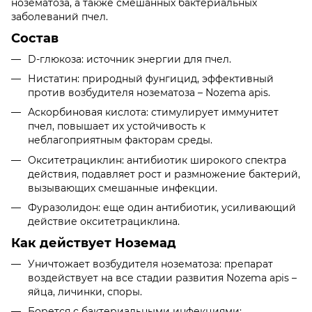
нозематоза, а также смешанных бактериальных
заболеваний пчел.
Состав
D-глюкоза: источник энергии для пчел.
Нистатин: природный фунгицид, эффективный
против возбудителя нозематоза – Nozema apis.
Аскорбиновая кислота: стимулирует иммунитет
пчел, повышает их устойчивость к
неблагоприятным факторам среды.
Окситетрациклин: антибиотик широкого спектра
действия, подавляет рост и размножение бактерий,
вызывающих смешанные инфекции.
Фуразолидон: еще один антибиотик, усиливающий
действие окситетрациклина.
Как действует Ноземад
Уничтожает возбудителя нозематоза: препарат
воздействует на все стадии развития Nozema apis –
яйца, личинки, споры.
Борется с бактериальными инфекциями: