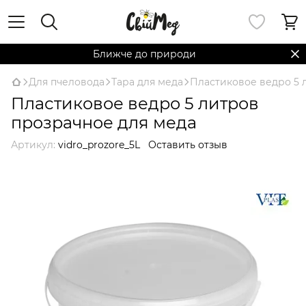
Ближче до природи
Для пчеловода
Тара для меда
Пластиковое ведро 5 
Пластиковое ведро 5 литров
прозрачное для меда
Артикул:
vidro_prozore_5L
Оставить отзыв