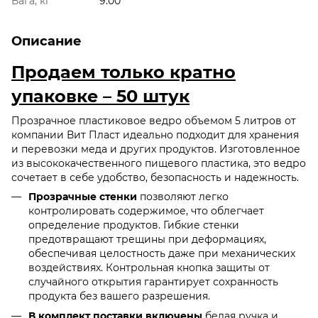
Вага, кг
9.00
Описание
Продаем только кратно
упаковке – 50 штук
Прозрачное пластиковое ведро объемом 5 литров от
компании Вит Пласт идеально подходит для хранения
и перевозки меда и других продуктов. Изготовленное
из высококачественного пищевого пластика, это ведро
сочетает в себе удобство, безопасность и надежность.
Прозрачные стенки
позволяют легко
контролировать содержимое, что облегчает
определение продуктов. Гибкие стенки
предотвращают трещины при деформациях,
обеспечивая целостность даже при механических
воздействиях. Контрольная кнопка защиты от
случайного открытия гарантирует сохранность
продукта без вашего разрешения.
В комплект поставки включены
белая ручка и