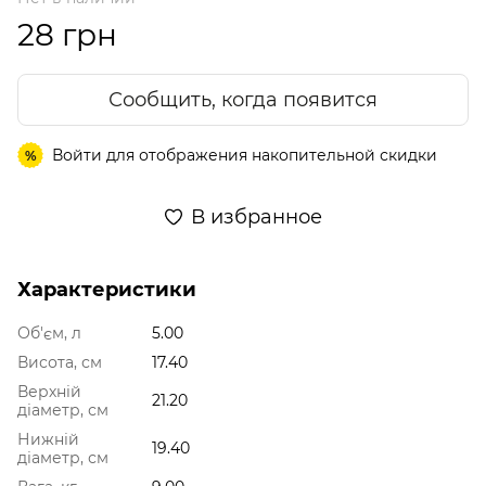
28 грн
Сообщить, когда появится
Войти
для отображения накопительной скидки
%
В избранное
Характеристики
Об'єм, л
5.00
Висота, см
17.40
Верхній
21.20
діаметр, см
Нижній
19.40
діаметр, см