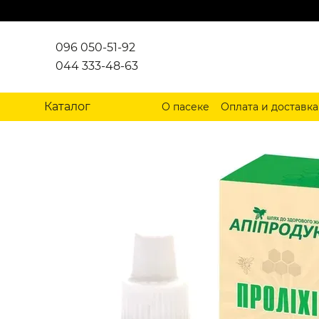
Перейти к основному контенту
096 050-51-92
044 333-48-63
Каталог
О пасеке
Оплата и доставка