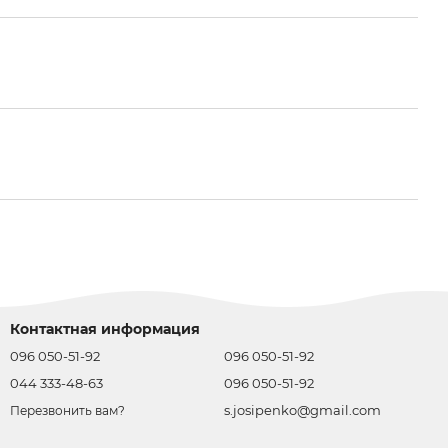
Контактная информация
096 050-51-92
096 050-51-92
044 333-48-63
096 050-51-92
s.josipenko@gmail.com
Перезвонить вам?