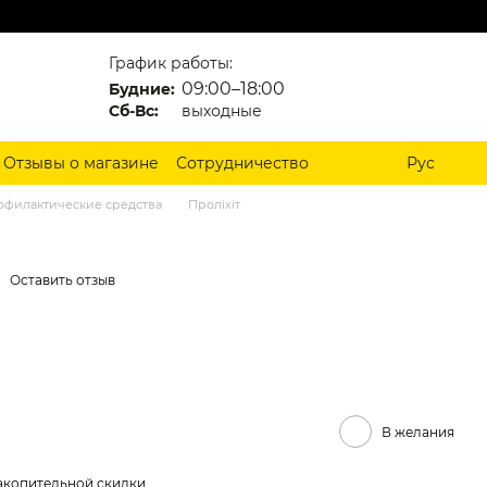
График работы:
09:00–18:00
Будние:
Сб-Вс:
выходные
Отзывы о магазине
Сотрудничество
Рус
офилактические средства
Проліхіт
Оставить отзыв
В желания
акопительной скидки