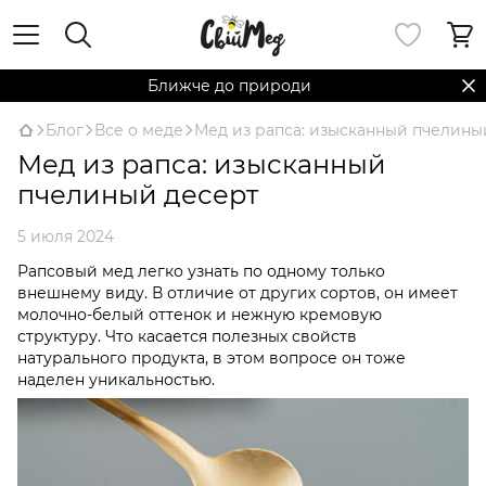
Ближче до природи
Блог
Все о меде
Мед из рапса: изысканный пчелины
Мед из рапса: изысканный
пчелиный десерт
5 июля 2024
Рапсовый мед легко узнать по одному только
внешнему виду. В отличие от других сортов, он имеет
молочно-белый оттенок и нежную кремовую
структуру. Что касается полезных свойств
натурального продукта, в этом вопросе он тоже
наделен уникальностью.