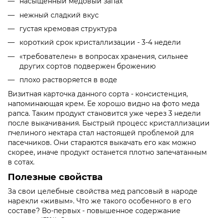
насыщенный медовый запах
нежный сладкий вкус
густая кремовая структура
короткий срок кристаллизации - 3-4 недели
«требователен» в вопросах хранения, сильнее
других сортов подвержен брожению
плохо растворяется в воде
Визитная карточка данного сорта - консистенция,
напоминающая крем. Ее хорошо видно на фото меда
рапса. Таким продукт становится уже через 3 недели
после выкачивания. Быстрый процесс кристаллизации
пчелиного нектара стал настоящей проблемой для
пасечников. Они стараются выкачать его как можно
скорее, иначе продукт останется плотно запечатанным
в сотах.
Полезные свойства
За свои целебные свойства мед рапсовый в народе
нарекли «живым». Что же такого особенного в его
составе? Во-первых - повышенное содержание