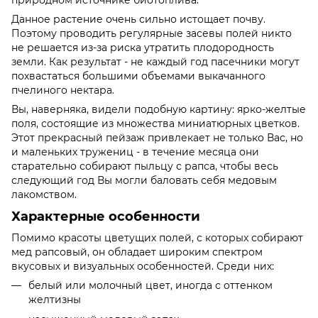
природном источнике биотоплива.
Данное растение очень сильно истощает почву.
Поэтому проводить регулярные засевы полей никто
не решается из-за риска утратить плодородность
земли. Как результат - не каждый год пасечники могут
похвастаться большими объемами выкачанного
пчелиного нектара.
Вы, наверняка, видели подобную картину: ярко-желтые
поля, состоящие из множества миниатюрных цветков.
Этот прекрасный пейзаж привлекает не только Вас, но
и маленьких тружениц - в течение месяца они
старательно собирают пыльцу с рапса, чтобы весь
следующий год Вы могли баловать себя медовым
лакомством.
Характерные особенности
Помимо красоты цветущих полей, с которых собирают
мед рапсовый, он обладает широким спектром
вкусовых и визуальных особенностей. Среди них:
белый или молочный цвет, иногда с оттенком
желтизны