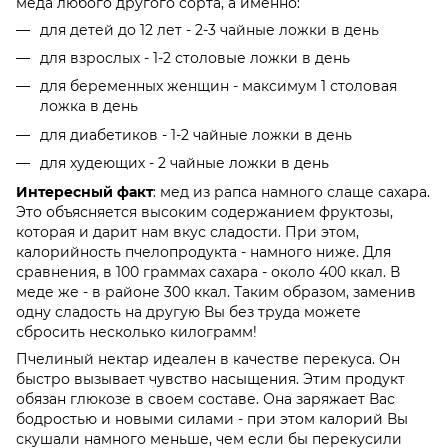
меда любого другого сорта, а именно:
для детей до 12 лет - 2-3 чайные ложки в день
для взрослых - 1-2 столовые ложки в день
для беременных женщин - максимум 1 столовая
ложка в день
для диабетиков - 1-2 чайные ложки в день
для худеющих - 2 чайные ложки в день
Интересный факт
: мед из рапса намного слаще сахара.
Это объясняется высоким содержанием фруктозы,
которая и дарит нам вкус сладости. При этом,
калорийность пчелопродукта - намного ниже. Для
сравнения, в 100 граммах сахара - около 400 ккал. В
меде же - в районе 300 ккал. Таким образом, заменив
одну сладость на другую Вы без труда можете
сбросить несколько килограмм!
Пчелиный нектар идеален в качестве перекуса. Он
быстро вызывает чувство насыщения. Этим продукт
обязан глюкозе в своем составе. Она заряжает Вас
бодростью и новыми силами - при этом калорий Вы
скушали намного меньше, чем если бы перекусили