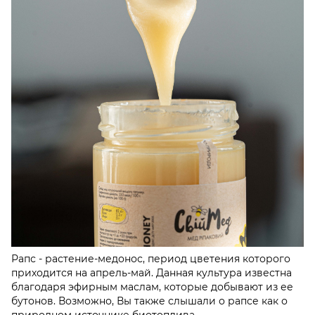
Рапс - растение-медонос, период цветения которого
приходится на апрель-май. Данная культура известна
благодаря эфирным маслам, которые добывают из ее
бутонов. Возможно, Вы также слышали о рапсе как о