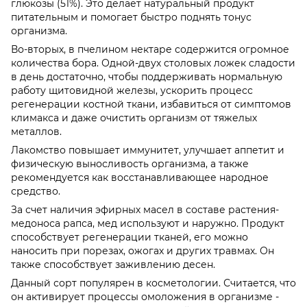
глюкозы (51%). Это делает натуральный продукт
питательным и помогает быстро поднять тонус
организма.
Во-вторых, в пчелином нектаре содержится огромное
количества бора. Одной-двух столовых ложек сладости
в день достаточно, чтобы поддерживать нормальную
работу щитовидной железы, ускорить процесс
регенерации костной ткани, избавиться от симптомов
климакса и даже очистить организм от тяжелых
металлов.
Лакомство повышает иммунитет, улучшает аппетит и
физическую выносливость организма, а также
рекомендуется как восстанавливающее народное
средство.
За счет наличия эфирных масел в составе растения-
медоноса рапса, мед используют и наружно. Продукт
способствует регенерации тканей, его можно
наносить при порезах, ожогах и других травмах. Он
также способствует заживлению десен.
Данный сорт популярен в косметологии. Считается, что
он активирует процессы омоложения в организме -