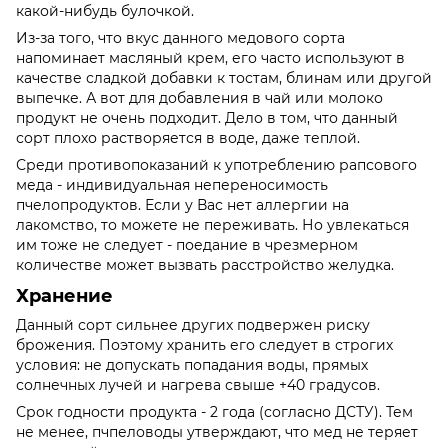
какой-нибудь булочкой.
Из-за того, что вкус данного медового сорта
напоминает масляный крем, его часто используют в
качестве сладкой добавки к тостам, блинам или другой
выпечке. А вот для добавления в чай или молоко
продукт не очень подходит. Дело в том, что данный
сорт плохо растворяется в воде, даже теплой.
Среди противопоказаний к употреблению рапсового
меда - индивидуальная непереносимость
пчелопродуктов. Если у Вас нет аллергии на
лакомство, то можете не переживать. Но увлекаться
им тоже не следует - поедание в чрезмерном
количестве может вызвать расстройство желудка.
Хранение
Данный сорт сильнее других подвержен риску
брожения. Поэтому хранить его следует в строгих
условия: не допускать попадания воды, прямых
солнечных лучей и нагрева свыше +40 градусов.
Срок годности продукта - 2 года (согласно ДСТУ). Тем
не менее, пчпеловоды утверждают, что мед не теряет