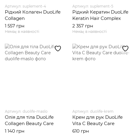
Артикул: suplement-4
Артикул: suplement-5
Рідкий Колаген DuoLife
Рідкий Кератин DuoLife
Collagen
Keratin Hair Complex
1 557 грн
2 357 грн
Немає в наявності
Немає в наявності
Артикул: duolife-maslo
Артикул: duolife-krem
Олія для тіла DuoLife
Крем для рук DuoLife
Collagen Beauty Care
Vita C Beauty Care
1 140 грн
610 грн