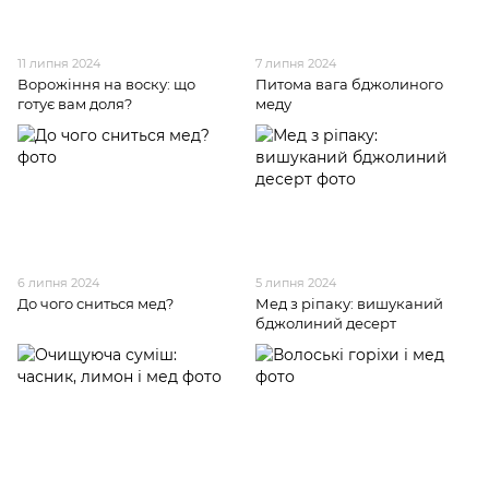
11 липня 2024
7 липня 2024
Ворожіння на воску: що
Питома вага бджолиного
готує вам доля?
меду
6 липня 2024
5 липня 2024
До чого сниться мед?
Мед з ріпаку: вишуканий
бджолиний десерт