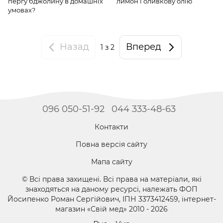
пергу бджолину в домашніх
лимон і оливкову олію
умовах?
Назад
Вперед
1
з 2
096 050-51-92
044 333-48-63
Контакти
Повна версія сайту
Мапа сайту
© Всі права захищені. Всі права на матеріали, які
знаходяться на даному ресурсі, належать ФОП
Йосипенко Роман Сергійович, ІПН 3373412459, інтернет-
магазин «Свій мед» 2010 - 2026