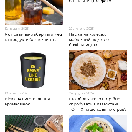
12 травня 2025
22 лютого 2025
Як правильно зберігати мед
Пасіка на колесах:
та продукти бджільництва
мобільний підхід до
бджільництва
10 лютого 2025
24 грудня 2024
Віск для виготовлення
Що обов'язково потрібно
аромасвічок
спробувати в Казахстані
ТОП-10 національних страв?