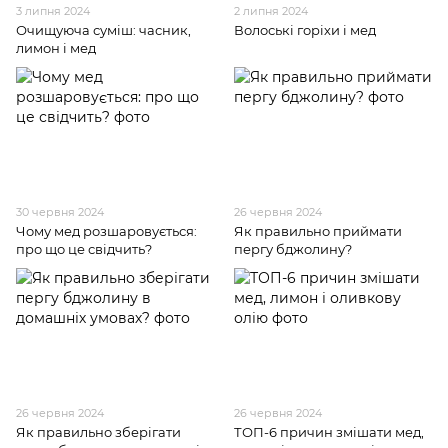
3 липня 2024
2 липня 2024
Очищуюча суміш: часник,
Волоські горіхи і мед
лимон і мед
30 червня 2024
26 червня 2024
Чому мед розшаровується:
Як правильно приймати
про що це свідчить?
пергу бджолину?
26 червня 2024
26 червня 2024
Як правильно зберігати
ТОП-6 причин змішати мед,