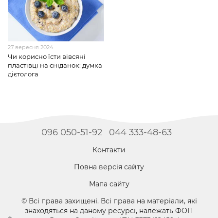
27 вересня 2024
Чи корисно їсти вівсяні
пластівці на сніданок: думка
дієтолога
096 050-51-92
044 333-48-63
Контакти
Повна версія сайту
Мапа сайту
© Всі права захищені. Всі права на матеріали, які
знаходяться на даному ресурсі, належать ФОП