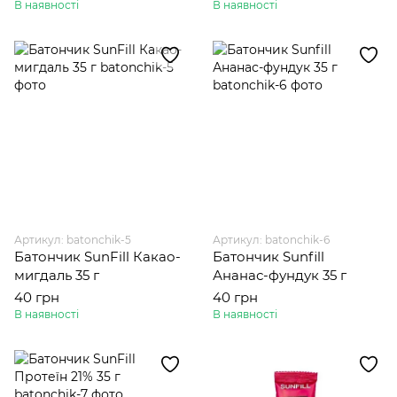
В наявності
В наявності
Артикул: batonchik-5
Артикул: batonchik-6
Батончик SunFill Какао-
Батончик Sunfill
мигдаль 35 г
Ананас-фундук 35 г
40 грн
40 грн
В наявності
В наявності