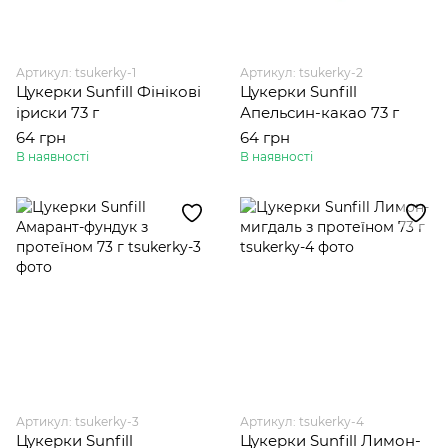
Артикул: tsukerky-1
Артикул: tsukerky-2
Цукерки Sunfill Фінікові
Цукерки Sunfill
іриски 73 г
Апельсин-какао 73 г
64 грн
64 грн
В наявності
В наявності
Артикул: tsukerky-3
Артикул: tsukerky-4
Цукерки Sunfill
Цукерки Sunfill Лимон-