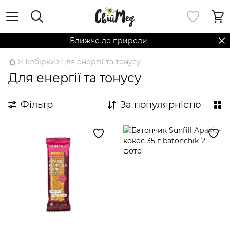
Ближче до природи
Підбірки
Для енергії та тонусу
Для енергії та тонусу
Фільтр
За популярністю