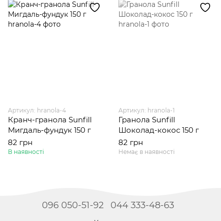
Артикул: hranola-4
Артикул: hranola-1
Кранч-гранола Sunfill
Гранола Sunfill
Мигдаль-фундук 150 г
Шоколад-кокос 150 г
82 грн
82 грн
В наявності
Немає в наявності
096 050-51-92
044 333-48-63