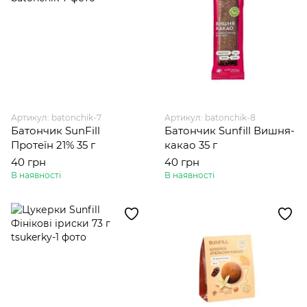
Артикул: batonchik-7
Артикул: batonchik-8
Батончик SunFill
Батончик Sunfill Вишня-
Протеїн 21% 35 г
какао 35 г
40 грн
40 грн
В наявності
В наявності