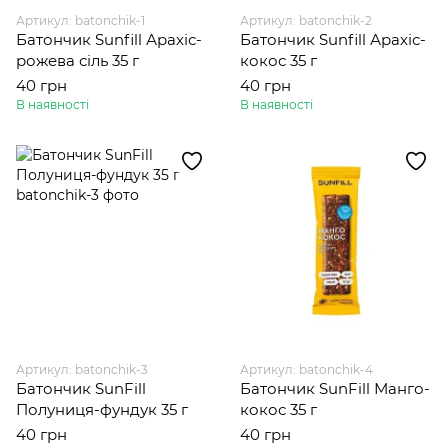
Артикул: batonchik-1
Артикул: batonchik-2
Батончик Sunfill Арахіс-
Батончик Sunfill Арахіс-
рожева сіль 35 г
кокос 35 г
40 грн
40 грн
В наявності
В наявності
Артикул: batonchik-3
Артикул: batonchik-4
Батончик SunFill
Батончик SunFill Манго-
Полуниця-фундук 35 г
кокос 35 г
40 грн
40 грн