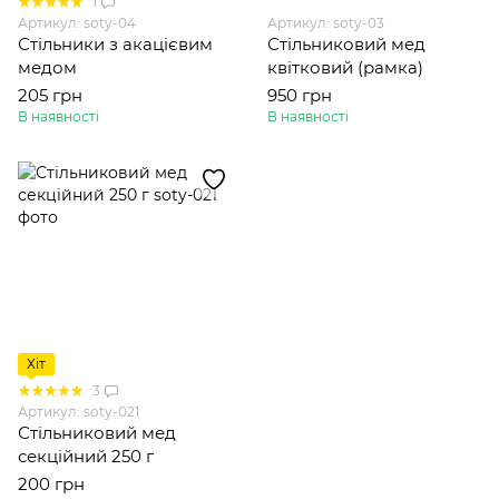
1
Артикул: soty-04
Артикул: soty-03
Стільники з акацієвим
Стільниковий мед
медом
квітковий (рамка)
205 грн
950 грн
В наявності
В наявності
Хіт
3
Артикул: soty-021
Стільниковий мед
секційний 250 г
200 грн