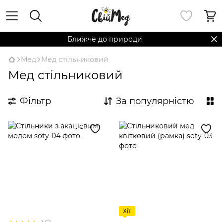
Ближче до природи
Мед
Мед стільниковий
Мед стільниковий
Фільтр
За популярністю
Хіт