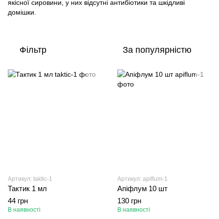
якісної сировини, у них відсутні антибіотики та шкідливі
домішки.
Фільтр
За популярністю
Артикул: taktic-1
Артикул: apiflum-1
Тактик 1 мл
Апіфлум 10 шт
44 грн
130 грн
В наявності
В наявності