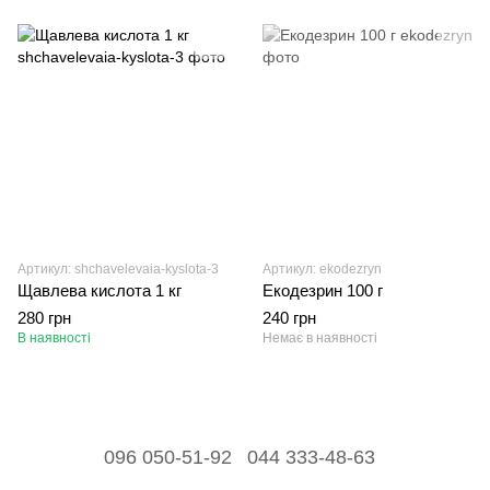
Артикул: shchavelevaia-kyslota-3
Артикул: ekodezryn
Щавлева кислота 1 кг
Екодезрин 100 г
280 грн
240 грн
В наявності
Немає в наявності
096 050-51-92
044 333-48-63