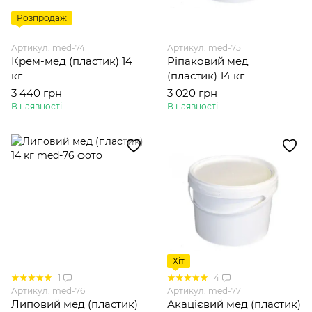
Розпродаж
Артикул: med-74
Артикул: med-75
Крем-мед (пластик) 14
Ріпаковий мед
кг
(пластик) 14 кг
3 440 грн
3 020 грн
В наявності
В наявності
Хіт
1
4
Артикул: med-76
Артикул: med-77
Липовий мед (пластик)
Акацієвий мед (пластик)