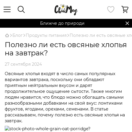
Ближче до природи
Блог
Продукты питания
Полезно ли есть овсяные хл
Полезно ли есть овсяные хлопья
на завтрак?
27 сентября 2024
Овсяные хлопья входят в число самых популярных
вариантов завтрака, поскольку они обладают
приятным нейтральным вкусом и дарят
продолжительное ощущение сытости. Также многим
людям нравится, что блюдо можно обогащать самыми
разнообразными добавками на свой вкус: ломтиками
фруктов, ягодами, орехами, семенами. В статье
рассказываем, почему полезно есть овсяные хлопья на
завтрак.