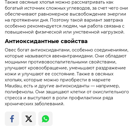
Также овсяные хлопья можно рассматривать как
богатый источник сложных углеводов, за счет чего они
обеспечивают равномерное высвобождение энергии
на протяжении дня. Поэтому такой вариант завтрака
особенно рекомендуется людям, чья работа связана с
повышенной физической или умственной нагрузкой.
Антиоксидантные свойства
Овес богат антиоксидантами, особенно соединениями,
которые называются авенантрамидами. Они обладают
мощными противовоспалительными свойствами,
улучшают кровообращение, уменьшают раздражение
кожи и улучшают ее состояние. Также в овсяных
хлопьях, которые можно приобрести в маркете
Maudau, есть и другие антиоксиданты — например,
полифенолы. Они защищают клетки от окислительного
стресса и выступают в роли профилактики ряда
хронических заболеваний.