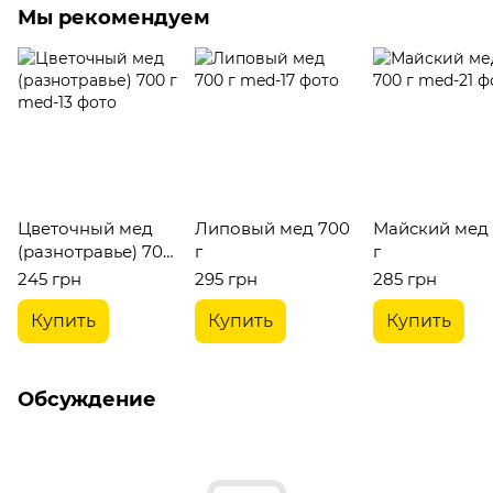
Мы рекомендуем
Цветочный мед
Липовый мед 700
Майский мед
(разнотравье) 700
г
г
г
245 грн
295 грн
285 грн
Купить
Купить
Купить
Обсуждение