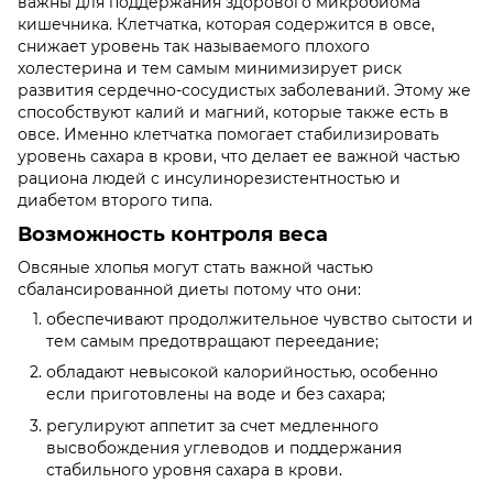
важны для поддержания здорового микробиома
кишечника. Клетчатка, которая содержится в овсе,
снижает уровень так называемого плохого
холестерина и тем самым минимизирует риск
развития сердечно-сосудистых заболеваний. Этому же
способствуют калий и магний, которые также есть в
овсе. Именно клетчатка помогает стабилизировать
уровень сахара в крови, что делает ее важной частью
рациона людей с инсулинорезистентностью и
диабетом второго типа.
Возможность контроля веса
Овсяные хлопья могут стать важной частью
сбалансированной диеты потому что они:
обеспечивают продолжительное чувство сытости и
тем самым предотвращают переедание;
обладают невысокой калорийностью, особенно
если приготовлены на воде и без сахара;
регулируют аппетит за счет медленного
высвобождения углеводов и поддержания
стабильного уровня сахара в крови.