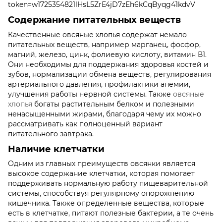
Содержание питательных веществ
Качественные овсяные хлопья содержат немало
питательных веществ, например марганец, фосфор,
магний, железо, цинк, фолиевую кислоту, витамин В1.
Они необходимы для поддержания здоровья костей и
зубов, нормализации обмена веществ, регулирования
артериального давления, профилактики анемии,
улучшения работы нервной системы. Также
овсяные
хлопья
богаты растительным белком и полезными
ненасыщенными жирами, благодаря чему их можно
рассматривать как полноценный вариант
питательного завтрака.
Наличие клетчатки
Одним из главных преимуществ овсянки является
высокое содержание клетчатки, которая помогает
поддерживать нормальную работу пищеварительной
системы, способствуя регулярному опорожнению
кишечника. Также определенные вещества, которые
есть в клетчатке, питают полезные бактерии, а те очень