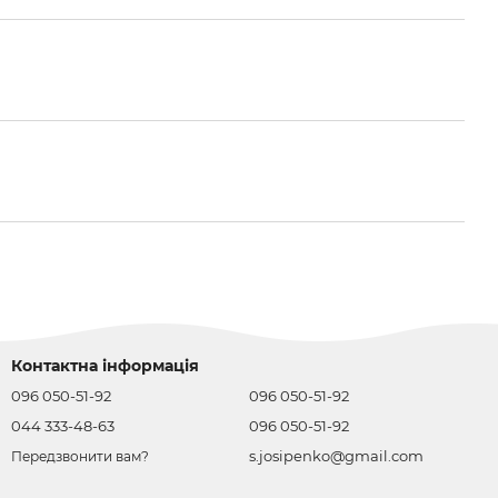
Контактна інформація
096 050-51-92
096 050-51-92
044 333-48-63
096 050-51-92
s.josipenko@gmail.com
Передзвонити вам?