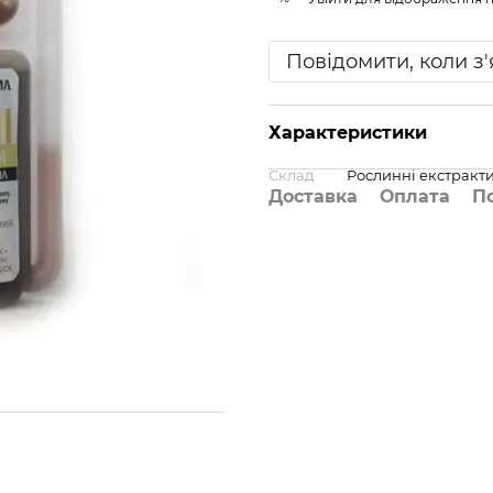
Повідомити, коли з
Характеристики
Склад
Рослинні екстракти,
Доставка
Оплата
П