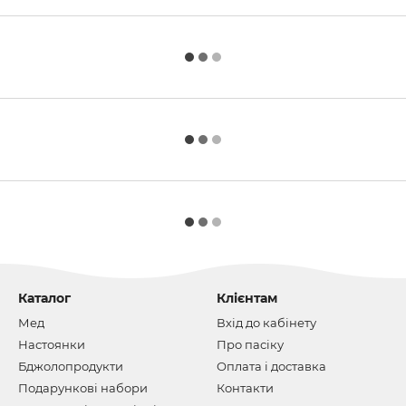
Каталог
Клієнтам
Мед
Вхід до кабінету
Настоянки
Про пасіку
Бджолопродукти
Оплата і доставка
Подарункові набори
Контакти