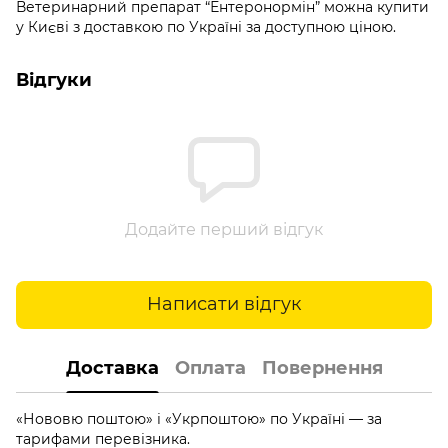
Ветеринарний препарат “Ентеронормін” можна купити
у Києві з доставкою по Україні за доступною ціною.
Відгуки
Додайте перший відгук
Написати відгук
Доставка
Оплата
Повернення
«Нововю поштою» і «Укрпоштою» по Україні — за
тарифами перевізника.