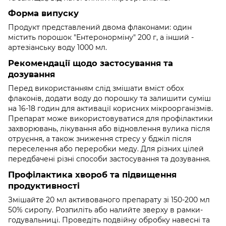
Форма випуску
Продукт представлений двома флаконами: один
містить порошок "Ентеронорміну" 200 г, а інший -
артезіанську воду 1000 мл.
Рекомендації щодо застосування та
дозування
Перед використанням слід змішати вміст обох
флаконів, додати воду до порошку та залишити суміш
на 16-18 годин для активації корисних мікроорганізмів.
Препарат може використовуватися для профілактики
захворювань, лікування або відновлення вулика після
отруєння, а також зниження стресу у бджіл після
переселення або переробки меду. Для різних цілей
передбачені різні способи застосування та дозування.
Профілактика хвороб та підвищення
продуктивності
Змішайте 20 мл активованого препарату зі 150-200 мл
50% сиропу. Розпиліть або налийте зверху в рамки-
годувальниці. Проведіть подвійну обробку навесні та