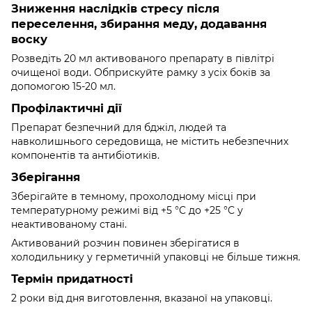
Зниження наслідків стресу після
переселення, збирання меду, додавання
воску
Розведіть 20 мл активованого препарату в півлітрі
очищеної води. Обприскуйте рамку з усіх боків за
допомогою 15-20 мл.
Профілактичні дії
Препарат безпечний для бджіл, людей та
навколишнього середовища, не містить небезпечних
компонентів та антибіотиків.
Зберігання
Зберігайте в темному, прохолодному місці при
температурному режимі від +5 °C до +25 °C у
неактивованому стані.
Активований розчин повинен зберігатися в
холодильнику у герметичній упаковці не більше тижня.
Термін придатності
2 роки від дня виготовлення, вказаної на упаковці.