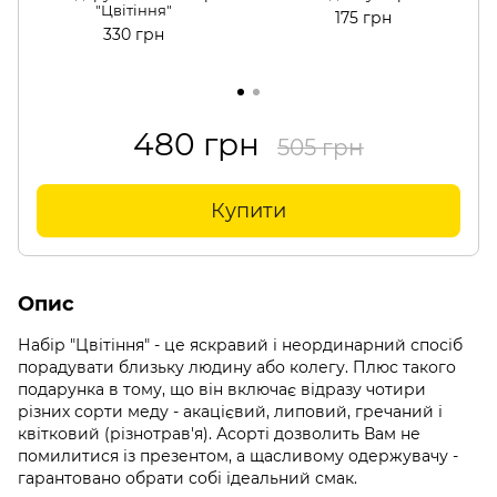
"Цвітіння"
175 грн
330 грн
480 грн
505 грн
Купити
Опис
Набір "Цвітіння" - це яскравий і неординарний спосіб
порадувати близьку людину або колегу. Плюс такого
подарунка в тому, що він включає відразу чотири
різних сорти меду - акацієвий, липовий, гречаний і
квітковий (різнотрав'я). Асорті дозволить Вам не
помилитися із презентом, а щасливому одержувачу -
гарантовано обрати собі ідеальний смак.