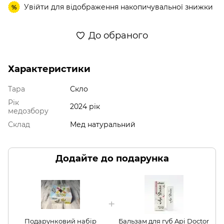
Увійти
для відображення накопичувальної знижки
%
До обраного
Характеристики
Тара
Скло
Рік
2024 рік
медозбору
Склад
Мед натуральний
Додайте до подарунка
Подарунковий набір
Бальзам для губ Api Doctor