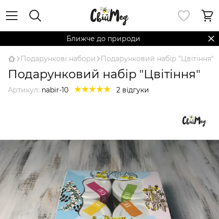
Ближче до природи
Подарункові набори
Подарунковий набір "Цвітіння"
Подарунковий набір "Цвітіння"
Артикул:
nabir-10
2 відгуки