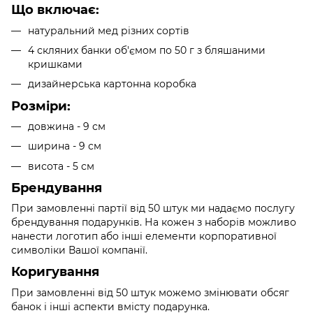
Що включає:
натуральний мед різних сортів
4 скляних банки об'ємом по 50 г з бляшаними
кришками
дизайнерська картонна коробка
Розміри:
довжина - 9 см
ширина - 9 см
висота - 5 см
Брендування
При замовленні партії від 50 штук ми надаємо послугу
брендування подарунків. На кожен з наборів можливо
нанести логотип або інші елементи корпоративної
символіки Вашої компанії.
Коригування
При замовленні від 50 штук можемо змінювати обсяг
банок і інші аспекти вмісту подарунка.