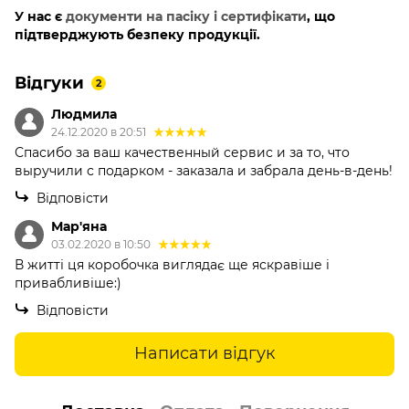
У нас є
документи на пасіку і сертифікати
, що
підтверджують безпеку продукції.
Відгуки
2
Людмила
24.12.2020 в 20:51
Спасибо за ваш качественный сервис и за то, что
выручили с подарком - заказала и забрала день-в-день!
Відповісти
Мар'яна
03.02.2020 в 10:50
В житті ця коробочка виглядає ще яскравіше і
привабливіше:)
Відповісти
Написати відгук