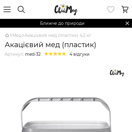
Ближче до природи
Мед
Акацієвий мед (пластик) 4,2 кг
Акацієвий мед (пластик)
Артикул:
med-32
4 відгуки