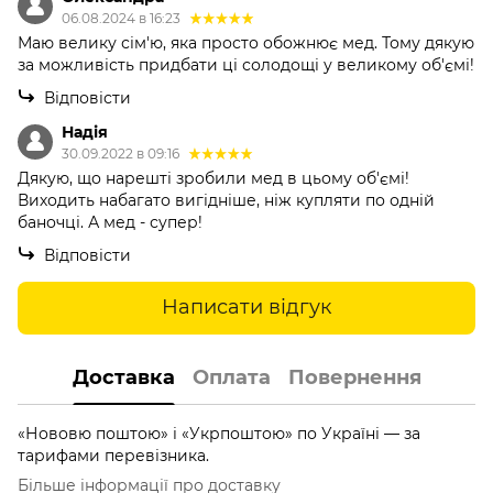
06.08.2024 в 16:23
Маю велику сім'ю, яка просто обожнює мед. Тому дякую
за можливість придбати ці солодощі у великому об'ємі!
Відповісти
Надія
30.09.2022 в 09:16
Дякую, що нарешті зробили мед в цьому об'ємі!
Виходить набагато вигідніше, ніж купляти по одній
баночці. А мед - супер!
Відповісти
Написати відгук
Доставка
Оплата
Повернення
«Нововю поштою» і «Укрпоштою» по Україні — за
тарифами перевізника.
Більше інформації про доставку