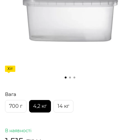
Хіт
Вага
700 г
4,2 кг
14 кг
В наявності