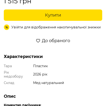
1 515 грн
Купити
Увійти
для відображення накопичувальної знижки
%
До обраного
Характеристики
Тара
Пластик
Рік
2026 рік
медозбору
Склад
Мед натуральний
Опис
Коментар пасічника: