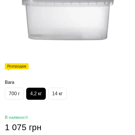
Розпродаж
Вага
700 г
4,2 кг
14 кг
В наявності
1 075 грн