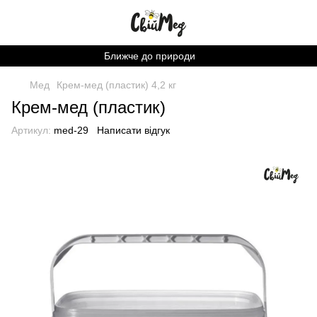
Ближче до природи
Мед
Крем-мед (пластик) 4,2 кг
Крем-мед (пластик)
Артикул:
med-29
Написати відгук