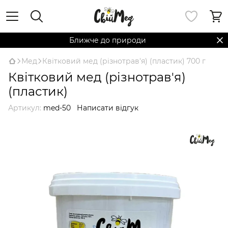
Ближче до природи
Мед
Квітковий мед (різнотрав'я) (пластик) 700 г
Квітковий мед (різнотрав'я)
(пластик)
Артикул:
med-50
Написати відгук