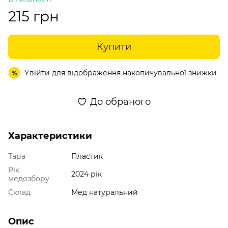
215 грн
Купити
Увійти
для відображення накопичувальної знижки
%
До обраного
Характеристики
Тара
Пластик
Рік
2024 рік
медозбору
Склад
Мед натуральний
Опис