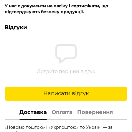
У нас є документи на пасіку і сертифікати, що
підтверджують безпеку продукції.
Відгуки
Додайте перший відгук
Написати відгук
Доставка
Оплата
Повернення
«Нововю поштою» і «Укрпоштою» по Україні — за