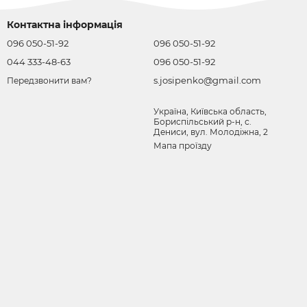
Контактна інформація
096 050-51-92
096 050-51-92
044 333-48-63
096 050-51-92
s.josipenko@gmail.com
Передзвонити вам?
Україна, Київська область,
Бориспільський р-н, с.
Дениси, вул. Молодіжна, 2
Мапа проїзду