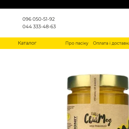
Перейти до основного контенту
096 050-51-92
044 333-48-63
Каталог
Про пасіку
Оплата і доставк