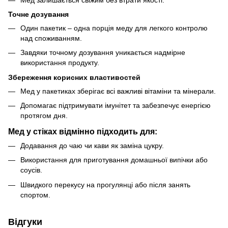
Точне дозування
Один пакетик – одна порція меду для легкого контролю
над споживанням.
Завдяки точному дозування уникається надмірне
використання продукту.
Збереження корисних властивостей
Мед у пакетиках зберігає всі важливі вітаміни та мінерали.
Допомагає підтримувати імунітет та забезпечує енергією
протягом дня.
Мед у стіках відмінно підходить для:
Додавання до чаю чи кави як заміна цукру.
Використання для приготування домашньої випічки або
соусів.
Швидкого перекусу на прогулянці або після занять
спортом.
Відгуки