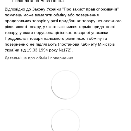
Післяплата на Нова Пошта
Відповідно до Закону України "Про захист прав споживачів"
покупець може вимагати обміну або повернення
продовольчих товарів у разі придбання: товару неналежного
рівня якості товару, у якого закінчився термін придатності
товару, у якого порушена цілісність товарної упаковки
Продовольчі товари належного рівня якості обміну та
поверненню не підлягають (постанова Кабінету Міністрів
України від 19.03.1994 року №172).
Детальніше про обмін і повернення