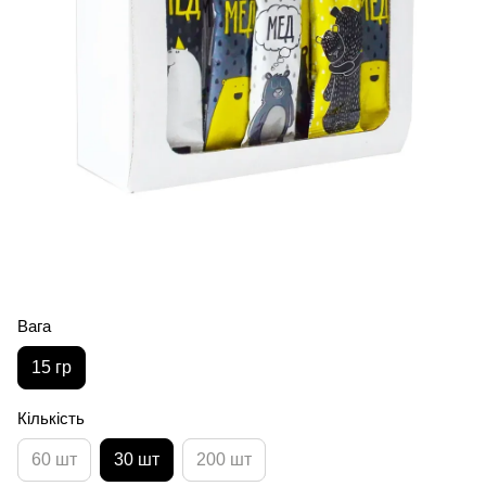
Вага
15 гр
Кількість
60 шт
30 шт
200 шт