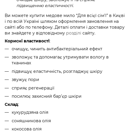
підвищенню еластичності.
Ви можете купити медове мило “Для всієї сім’ї” в Києві
і по всій Україні шляхом оформлення замовлення на
сайті або по телефону. Деталі оплати і доставки товару
ви знайдете у відповідному
розділі
сайту.
Корисні властивості
:
очищує, чинить антибактеріальний ефект
зволожує та допомагає утримувати вологу в
тканинах
підвищує еластичність, розгладжує шкіру
звужує пори
сприяє регенерації
посилює захисний бар’єр шкіри
Склад
:
кукурудзяна олія
соняшникова олія
кокосова олія