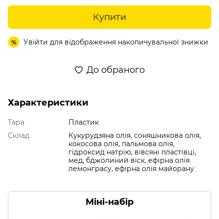
Купити
Увійти
для відображення накопичувальної знижки
%
До обраного
Характеристики
Тара
Пластик
Склад
Кукурудзяна олія, соняшникова олія,
кокосова олія, пальмова олія,
гідроксид натрію, вівсяні пластівці,
мед, бджолиний віск, ефірна олія
лемонграсу, ефірна олія майорану
Міні-набір