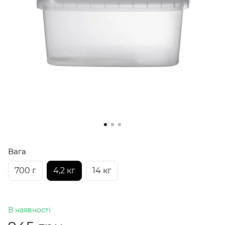
Вага
700 г
4,2 кг
14 кг
В наявності