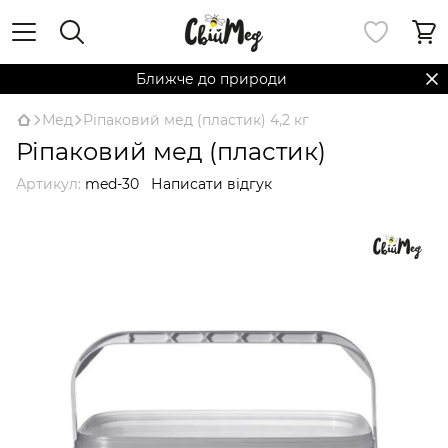
Ближче до природи
Мед
Ріпаковий мед (пластик) 4,2 кг
Ріпаковий мед (пластик)
Артикул:
med-30
Написати відгук