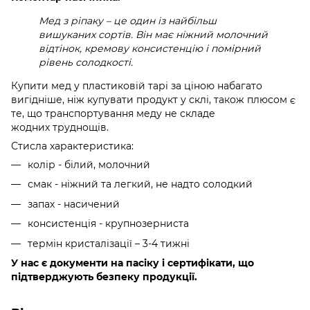
Мед з ріпаку – це один із найбільш
вишуканих сортів. Він має ніжний молочний
відтінок, кремову консистенцію і помірний
рівень солодкості.
Купити мед у пластиковій тарі за ціною набагато
вигідніше, ніж купувати продукт у склі, також плюсом є
те, що транспортування меду не складе
жодних труднощів.
Стисла характеристика:
колір - білий, молочний
смак - ніжний та легкий, не надто солодкий
запах - насичений
консистенція - крупнозерниста
термін кристалізації – 3-4 тижні
У нас є документи на пасіку і сертифікати, що
підтверджують безпеку продукції.