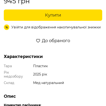
945 грн
Купити
Увійти
для відображення накопичувальної знижки
%
До обраного
Характеристики
Тара
Пластик
Рік
2025 рік
медозбору
Склад
Мед натуральний
Опис
Коментар пасічника: