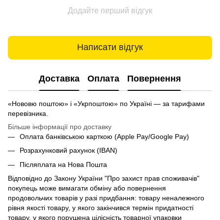
Додайте перший відгук
Написати відгук
Доставка
Оплата
Повернення
«Нововю поштою» і «Укрпоштою» по Україні — за тарифами
перевізника.
Більше інформації про доставку
Оплата банківською карткою (Apple Pay/Google Pay)
Розрахунковий рахунок (IBAN)
Післяплата на Нова Пошта
Відповідно до Закону України "Про захист прав споживачів"
покупець може вимагати обміну або повернення
продовольчих товарів у разі придбання: товару неналежного
рівня якості товару, у якого закінчився термін придатності
товару, у якого порушена цілісність товарної упаковки