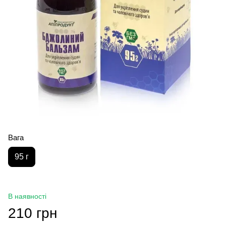
Вага
95 г
В наявності
210 грн