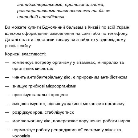
антибактеріальними, протизапальними,
регенеративними властивостями та діє як
природній антибіотик.
Ви можете купити Бджолиний бальзам в Києві і по всій Україні
шляхом оформлення замовлення на сайті або по телефону.
Деталі оплати і доставки товару ви знайдете у відповідному
розділі
сайту.
Корисні властивості:
компенсує потребу організму у вітамінах, мінералах та
органічних кислотах
чинить антибактеріальну дію, є природним антибіотиком
знищує грибкові мікроорганізми
пригнічує запальні процеси
зміцнює імунітет, підвищує захисні механізми організму
розріджує кров, стабілізує тиск
має жовчогінну дію, попереджає порушення роботи нирок
нормалізує роботу репродуктивної системи у жінок та
чоловіків