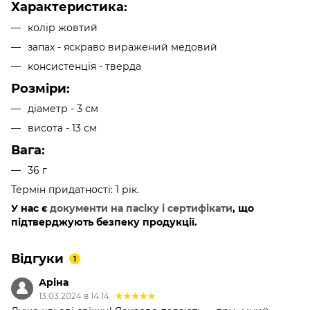
Характеристика:
колір жовтий
запах - яскраво виражений медовий
консистенція - тверда
Розміри:
діаметр - 3 см
висота - 13 см
Вага:
36 г
Термін придатності: 1 рік.
У нас є
документи на пасіку і сертифікати
, що
підтверджують безпеку продукції.
Відгуки
1
Аріна
13.03.2024 в 14:14