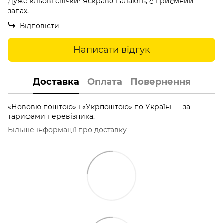
Дуже кльові свічки! Яскраво палають, є приємний
запах.
Відповісти
Написати відгук
Доставка
Оплата
Повернення
«Нововю поштою» і «Укрпоштою» по Україні — за
тарифами перевізника.
Більше інформації про доставку