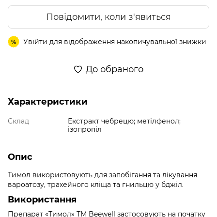
Повідомити, коли з'явиться
Увійти
для відображення накопичувальної знижки
%
До обраного
Характеристики
Склад
Екстракт чебрецю; метілфенол;
ізопропіл
Опис
Тимол використовують для запобігання та лікування
вароатозу, трахейного кліща та гнильцю у бджіл.
Використання
Препарат «Тимол» ТМ Beewell застосовують на початку