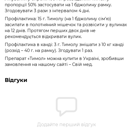
пропорції 50% застосувати на 1 бджолину рамку.
Згодовувати 3 рази з інтервалом 4 дні.
Профілактика: 15 г. Тимолу (на 1 бджолину сім’ю)
засипати в полотняний мішечок та розвісити у вуликах
на 12 днів. Протягом перших двох днів не
рекомендується відкривати вулик.
Профілактика в канді: 3 г. Тимолу змішати з 10 кг канді
(розхід – 40 г. на рамку). Згодувати 1 раз.
Препарат «Тимол» можна купити в Україні, зробивши
замовлення на нашому сайті – Свій мед.
Відгуки
Додайте перший відгук