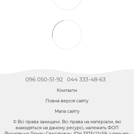
096 050-51-92
044 333-48-63
Контакти
Повна версія сайту
Мапа сайту
© Всі права захищені. Всі права на матеріали, які
знаходяться на даному ресурсі, належать ФОП
Йосипенко Роман Сергійович, ІПН 3373412459, інтернет-