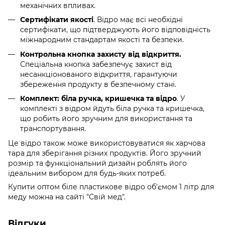
механічних впливах.
Сертифікати якості
. Відро має всі необхідні
сертифікати, що підтверджують його відповідність
міжнародним стандартам якості та безпеки.
Контрольна кнопка захисту від відкриття.
Спеціальна кнопка забезпечує захист від
несанкціонованого відкриття, гарантуючи
збереження продукту в безпечному стані.
Комплект: біла ручка, кришечка та відро
. У
комплекті з відром йдуть біла ручка та кришечка,
що робить його зручним для використання та
транспортування.
Це відро також може використовуватися як харчова
тара для зберігання різних продуктів. Його зручний
розмір та функціональний дизайн роблять його
ідеальним вибором для будь-яких потреб.
Купити оптом біле пластикове відро об'ємом 1 літр для
меду можна на сайті "Свій мед".
Відгуки