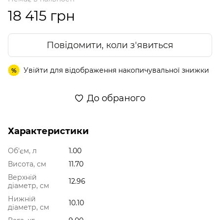
18 415 грн
Повідомити, коли з'явиться
Увійти
для відображення накопичувальної знижки
%
До обраного
Характеристики
Об'єм, л
1.00
Висота, см
11.70
Верхній
12.96
діаметр, см
Нижній
10.10
діаметр, см