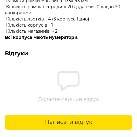
Разміри рамки магазина 435х145 мм
Кількість рамок всередині 20 дадан чи 10 дадан 20
напіврамок
Кількість льотків - 4 (3 корпуса 1 дно)
Кількість корпусів - 1
Кількість магазинів - 2
Всі корпуса мають нумератори.
Відгуки
Додайте перший відгук
Написати відгук