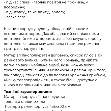
- під час спеки - гаряче повітря не проникає у
всередину;
- відштовхує та не впитує вологу;
- легка вага.
Кожний корпус у вулику обладнаній власним
льотковим отвором. Дах обладнаний спеціальними
вентиляційними отворами, які забезпечують хорошу
вентиляцію, також має спеціальні пази для ременів
при транспортуванні.
Матеріал пінополіуретан доповнює список плюсів 10-
рамкового вулика. Купити його - означає придбати
легке по вазі і мобільне виріб, який можна легко
транспортувати в інший медоносний регіон. Крім того,
він володіє стійкістю до дії вологи і ураження грибком,
низьку теплопровідність, а також більш доступною
ціною в порівнянні з іншими матеріалами.
Технічні характеристики:
Матеріал корпуса Пінополіуретан.
Товщина стінки 35 мм
Розміри рамки корпуса 435х300 мм