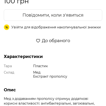
100 грн
Повідомити, коли з'явиться
Увійти
для відображення накопичувальної знижки
%
До обраного
Характеристики
Тара
Пластик
Склад
Мед
Екстракт прополісу
Опис
Мед з додаванням прополісу отримує додаткові
корисні властивості: антибактеріальні, загоювальні,