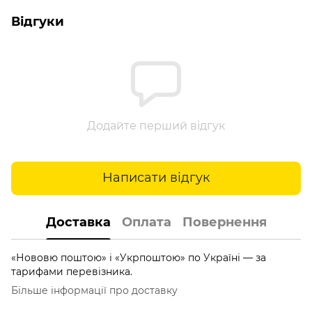
Відгуки
Додайте перший відгук
Написати відгук
Доставка
Оплата
Повернення
«Нововю поштою» і «Укрпоштою» по Україні — за
тарифами перевізника.
Більше інформації про доставку