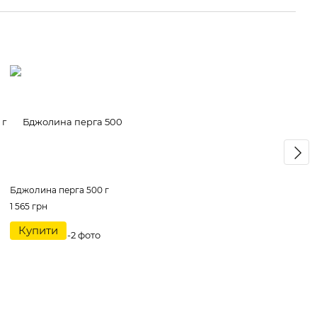
Бджолина перга 500 г
1 565 грн
Купити