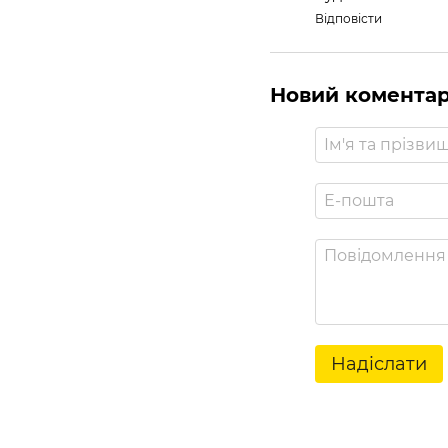
Відповісти
Новий комента
Надіслати